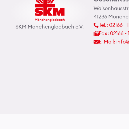
Waisenhausstr
41236 Mönche
Tel.: 02166 - 
SKM Mönchengladbach e.V.
Fax: 02166 - 
E-Mail: inf