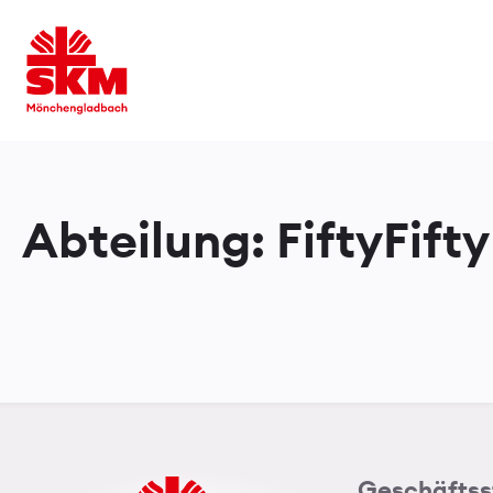
Abteilung:
FiftyFifty
Geschäftss