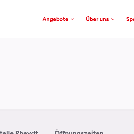
Angebote
Über uns
Sp
telle Rheydt
Öffnungszeiten