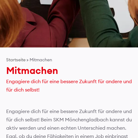
Startseite
»
Mitmachen
Mitmachen
Engagiere dich für eine bessere Zukunft für andere und
für dich selbst!
Engagiere dich für eine bessere Zukunft für andere und
für dich selbst! Beim SKM Mönchengladbach kannst du
aktiv werden und einen echten Unterschied machen.
Egal, ob du deine Fähigkeiten in einem Job einbringst