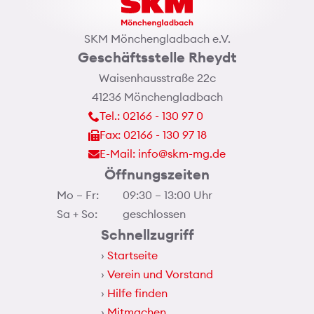
SKM Mönchengladbach e.V.
Geschäftsstelle Rheydt
Waisenhausstraße 22c
41236 Mönchengladbach
Tel.: 02166 - 130 97 0
Fax: 02166 - 130 97 18
E-Mail: info@skm-mg.de
Öffnungszeiten
Mo – Fr:
09:30 – 13:00 Uhr
Sa + So:
geschlossen
Schnellzugriff
Startseite
Verein und Vorstand
Hilfe finden
Mitmachen