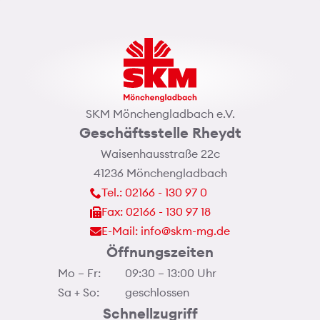
SKM Mönchengladbach e.V.
Geschäftsstelle Rheydt
Waisenhausstraße 22c
41236 Mönchengladbach
Tel.: 02166 - 130 97 0
Fax: 02166 - 130 97 18
E-Mail: info@skm-mg.de
Öffnungszeiten
Mo – Fr:
09:30 – 13:00 Uhr
Sa + So:
geschlossen
Schnellzugriff