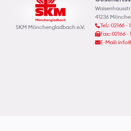
Waisenhausstr
41236 Mönche
Tel.: 02166 - 
SKM Mönchengladbach e.V.
Fax: 02166 - 
E-Mail: inf