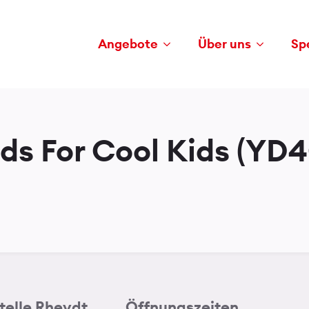
Angebote
Über uns
Sp
ds For Cool Kids (YD
telle Rheydt
Öffnungszeiten