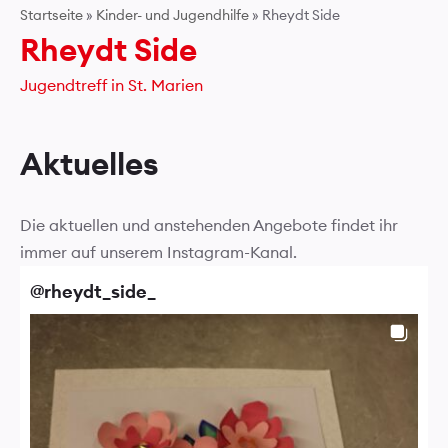
Startseite
»
Kinder- und Jugendhilfe
»
Rheydt Side
Rheydt Side
Jugendtreff in St. Marien
Aktuelles
Die aktuellen und anstehenden Angebote findet ihr
immer auf unserem Instagram-Kanal.
@
rheydt_side_