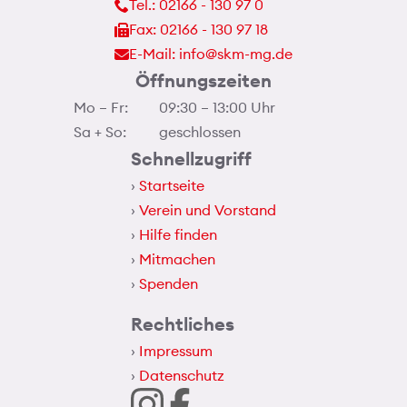
Tel.: 02166 - 130 97 0
Fax: 02166 - 130 97 18
E-Mail: info@skm-mg.de
Öffnungszeiten
Mo – Fr:
09:30 – 13:00 Uhr
Sa + So:
geschlossen
Schnellzugriff
Startseite
Verein und Vorstand
Hilfe finden
Mitmachen
Spenden
Rechtliches
Impressum
Datenschutz