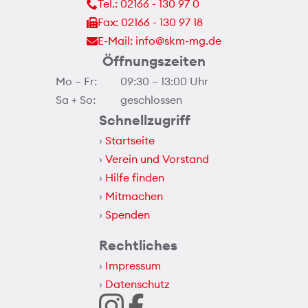
Tel.: 02166 - 130 97 0
Fax: 02166 - 130 97 18
E-Mail: info@skm-mg.de
Öffnungszeiten
Mo – Fr:
09:30 – 13:00 Uhr
Sa + So:
geschlossen
Schnellzugriff
Startseite
Verein und Vorstand
Hilfe finden
Mitmachen
Spenden
Rechtliches
Impressum
Datenschutz