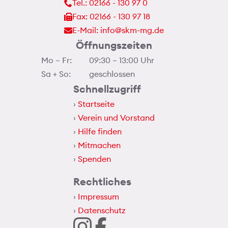
Tel.: 02166 - 130 97 0
Fax: 02166 - 130 97 18
E-Mail: info@skm-mg.de
Öffnungszeiten
Mo – Fr:
09:30 – 13:00 Uhr
Sa + So:
geschlossen
Schnellzugriff
Startseite
Verein und Vorstand
Hilfe finden
Mitmachen
Spenden
Rechtliches
Impressum
Datenschutz